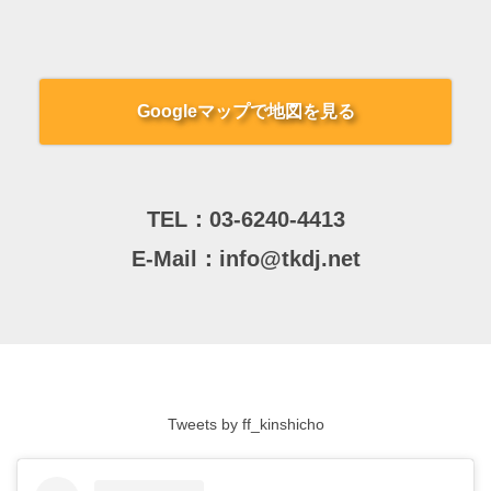
Googleマップで地図を見る
TEL：
03-6240-4413
E-Mail：
info@tkdj.net
Tweets by ff_kinshicho