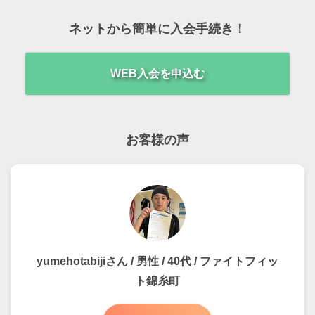
ネットから簡単に入会手続き！
WEB入会を申込む
お客様の声
yumehotabijiさん / 男性 / 40代 / ファイトフィッ
ト錦糸町