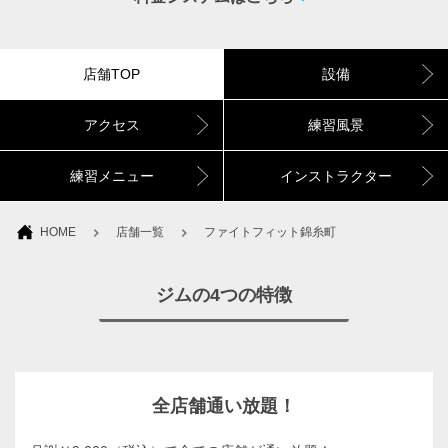
店舗TOP
設備
アクセス
練習風景
練習メニュー
インストラクター
HOME
店舗一覧
ファイトフィット錦糸町
ジムの4つの特徴
全店舗通い放題！