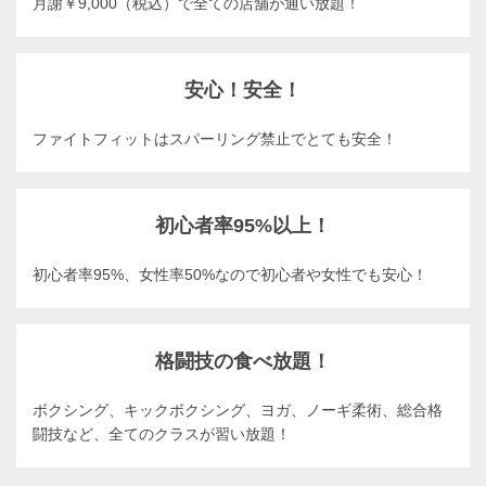
月謝￥9,000（税込）で全ての店舗が通い放題！
安心！安全！
ファイトフィットはスパーリング禁止でとても安全！
初心者率95%以上！
初心者率95%、女性率50%なので初心者や女性でも安心！
格闘技の食べ放題！
ボクシング、キックボクシング、ヨガ、ノーギ柔術、総合格
闘技など、全てのクラスが習い放題！