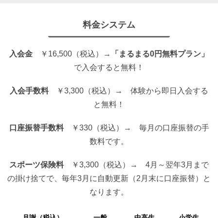
料金システム
入会金
￥16,500（税込）→
「まるまる0円無料プラン」
で入会すると無料！
入会手数料
￥3,300（税込）→ 体験から即日入会する
と無料！
口座振替手数料
￥330（税込）→ 毎月の口座振替の手
数料です。
スポーツ保険料
￥3,300（税込）→ 4月～翌年3月まで
の掛け捨てで、毎年3月に自動更新（2月末に口座振替）と
なります。
月謝（税込）
一般
中高生
小学生