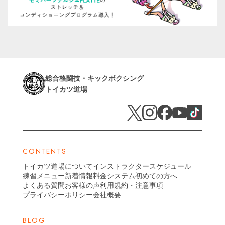
総合格闘技・キックボクシング
トイカツ道場
CONTENTS
トイカツ道場について
インストラクター
スケジュール
練習メニュー
新着情報
料金システム
初めての方へ
よくある質問
お客様の声
利用規約・注意事項
プライバシーポリシー
会社概要
BLOG